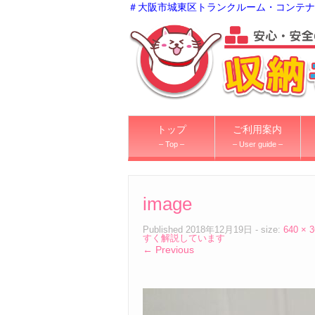
＃大阪市城東区トランクルーム・コンテナ
トップ
ご利用案内
– Top –
– User guide –
image
Published
2018年12月19日
- size:
640 × 
すく解説しています
← Previous