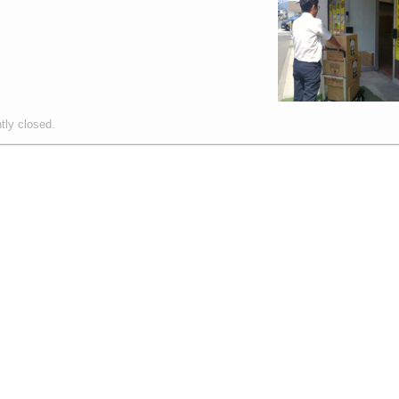
tly closed.