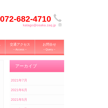
072-682-4710
katago@osaka.zaq.jp
れ
交通アクセス
お問合せ
– Access –
– Query –
アーカイブ
2021年7月
2021年6月
2021年5月