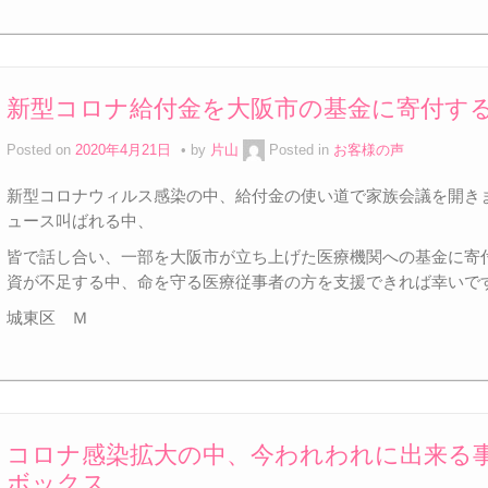
新型コロナ給付金を大阪市の基金に寄付す
Posted on
2020年4月21日
by
片山
Posted in
お客様の声
新型コロナウィルス感染の中、給付金の使い道で家族会議を開き
ュース叫ばれる中、
皆で話し合い、一部を大阪市が立ち上げた医療機関への基金に寄
資が不足する中、命を守る医療従事者の方を支援できれば幸いで
城東区 Ｍ
コロナ感染拡大の中、今われわれに出来る
ボックス