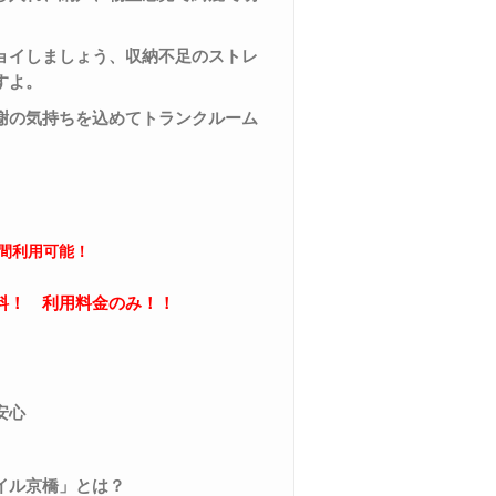
ョイしましょう、収納不足のストレ
すよ。
謝の気持ちを込めてトランクルーム
間利用可能！
料！ 利用料金のみ！！
安心
イル京橋」とは？