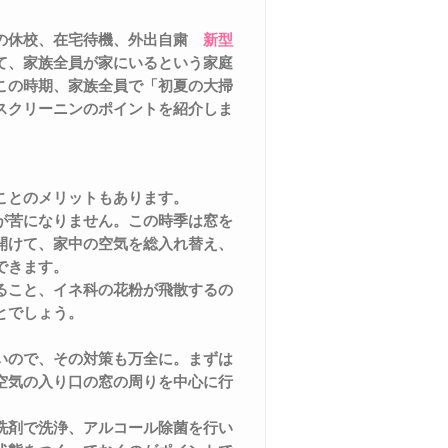
中の休校、在宅待機、外出自粛
新型
て、家族全員が家にいるという家庭
この時期、家族全員で「初夏の大掃
スクリーニンのポイントを紹介しま
ことのメリットもあります。
が苦になりません。この時季は窓を
開けて、家中の空気を総入れ替え、
できます。
ること、イネ科の花粉が飛散するの
とでしょう。
いので、その対策も万全に。まずは
空気の入り口の窓の周りを中心に行
洗剤で洗浄、アルコール除菌を行い