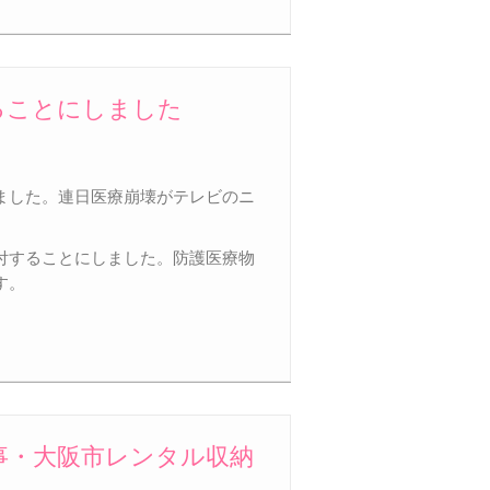
ることにしました
ました。連日医療崩壊がテレビのニ
付することにしました。防護医療物
す。
事・大阪市レンタル収納