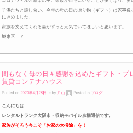
コロナウィルス感染の中、家族が自宅にいることが多くなり、妻
子供たちと話し合い、今年の母の日の贈り物（ギフト）は家事負
にきめました。
家族を支えてくれる妻がずっと元気でいてほしいと思います。
城東区 Ｙ
間もなく母の日＃感謝を込めたギフト・プ
賃貸コンテナハウス
Posted on
2020年4月28日
by
片山
Posted in
ブログ
こんにちは
レンタルトランク大阪市・収納モバイル京橋通信です。
家族がそろう今こそ「お家の大掃除」を！