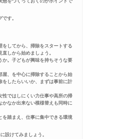
状態をつくっておくのがポイントで
グです。
理をしてから、掃除をスタートする
見直しから始めましょう。
うか。子どもが興味を持ちそうな要
。
部屋、を中心に掃除することから始
除をしたらいいか、まずは事前に計
女性ではしにくい力仕事や高所の掃
なかなか出来ない模様替えも同時に
とを踏まえ、仕事に集中できる環境
内に設けてみましょう。