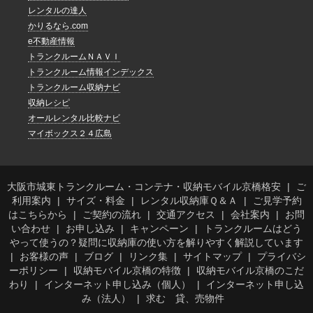
レンタルの達人
かりるなら.com
e不動産情報
トランクルームＮＡＶＩ
トランクルーム情報インデックス
トランクルーム収納ナビ
収納レシピ
オールレンタル比較ナビ
マイボックス２４広島
大阪市城東トランクルーム・コンテナ・収納モバイル京橋格安
ご
利用案内
サイズ・料金
レンタル収納庫Ｑ＆Ａ
ご見学予約
はこちらから
ご契約の流れ
交通アクセス
会社案内
お問
い合わせ
お申し込み
キャンペーン
トランクルームはどう
やって使うの？疑問に収納庫の使い方を解りやすく解説しています
お客様の声
ブログ
リンク集
サイトマップ
プライバシ
ーポリシー
収納モバイル京橋の特徴
収納モバイル京橋のこだ
わり
インターネット申し込み（個人）
インターネット申し込
み（法人）
求む 貸、売物件