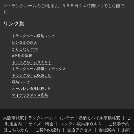
※トランクルームのご利用は、３６５日２４時間いつでも可能で
す。
リンク集
トランクルーム収納レシピ
レンタルの達人
かりるなら.com
e不動産情報
トランクルームＮＡＶＩ
トランクルーム情報インデックス
トランクルーム収納ナビ
収納レシピ
オールレンタル比較ナビ
マイボックス２４広島
大阪市城東トランクルーム・コンテナ・収納モバイル京橋格安
ご
利用案内
サイズ・料金
レンタル収納庫Ｑ＆Ａ
ご見学予約
はこちらから
ご契約の流れ
交通アクセス
会社案内
お問