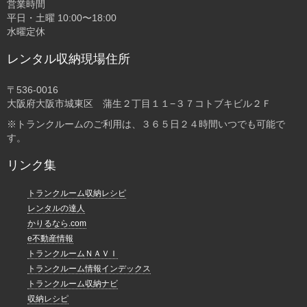
営業時間
平日・土曜 10:00〜18:00
水曜定休
レンタル収納現場住所
〒536-0016
大阪府大阪市城東区 蒲生２丁目１１−３７コトブキビル２Ｆ
※トランクルームのご利用は、３６５日２４時間いつでも可能で
す。
リンク集
トランクルーム収納レシピ
レンタルの達人
かりるなら.com
e不動産情報
トランクルームＮＡＶＩ
トランクルーム情報インデックス
トランクルーム収納ナビ
収納レシピ