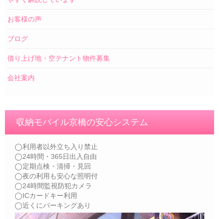
お客様の声
ブログ
借り上げ地・空テナント物件募集
会社案内
収納モバイル京橋の安心システム
◯利用者以外立ち入り禁止
◯24時間・365日出入自由
◯定期点検・清掃・見回
◯夜の利用も安心な照明付
◯24時間監視防犯カメラ
◯ICカードキー利用
◯近くにパーキングあり