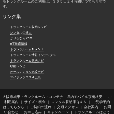
※トランクルームのご利用は、３６５日２４時間いつでも可能で
す。
リンク集
トランクルーム収納レシピ
レンタルの達人
かりるなら.com
e不動産情報
トランクルームＮＡＶＩ
トランクルーム情報インデックス
トランクルーム収納ナビ
収納レシピ
オールレンタル比較ナビ
マイボックス２４広島
大阪市城東トランクルーム・コンテナ・収納モバイル京橋格安
ご
利用案内
サイズ・料金
レンタル収納庫Ｑ＆Ａ
ご見学予約
はこちらから
ご契約の流れ
交通アクセス
会社案内
お問
い合わせ
お申し込み
キャンペーン
トランクルームはどう