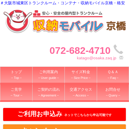
＃大阪市城東区トランクルーム・コンテナ・収納モバイル京橋・格安
072-682-4710
katago@osaka.zaq.jp
トップ
ご利用案内
サイズ料金
Ｑ＆Ａ
– Top –
– User guide –
– Size Price –
– Faq –
ご見学
ご契約の流れ
交通アクセス
お問合せ
– Tour –
– Agreement –
– Access –
– Query –
ご利用お申込み
ネットでこちらから申込可能です