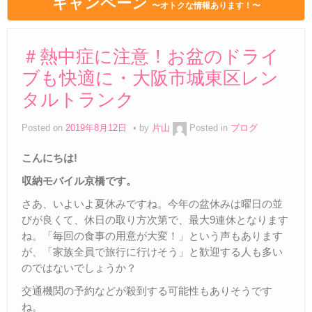
キャンペーン
〜オトクな情報あります！〜
＃熱中症に注意！お盆のドライ
ブも快適に・大阪市城東区レン
タルトランク
Posted on
2019年8月12日
by
片山
Posted in
ブログ
こんにちは
!
収納モバイル京橋です。
さあ、いよいよ夏休みですね。今年の盆休みは曜日の並
びが良くて、休日の取り方次第で、最大9連休となります
ね。「毎回の食事の用意が大変！」という声もあります
が、「家族全員で旅行に行けそう」と歓迎する人も多い
のではないでしょうか？
交通機関の予約などが殺到する可能性もありそうです
ね。