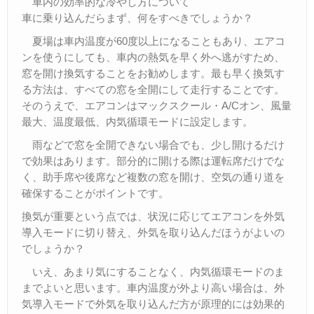
車内の効率的な冷やし方について
車に乗り込んだらまず、何をすべきでしょうか？
夏場は車内温度が60度以上になることもあり、エアコ
ンを使うにしても、車内の熱気を早く外へ逃がすため、
窓を開け換気することをお勧めします。最も早く換気す
る方法は、すべての窓を全開にして走行することです。
そのうえで、エアコンはマックスクール・A/Cオン、風量
最大、温度最低、内気循環モードに設定します。
雨などで窓を全開できない場合でも、少し開けるだけ
で効果はあります。部分的に開ける際は運転席だけでな
く、助手席や後席など複数の窓を開け、空気の通り道を
確保することがポイントです。
換気が重要という点では、状況に応じてエアコンを外気
導入モードに切り替え、外気を取り込んだほうがよいの
でしょうか？
いえ、あまり気にすることなく、内気循環モードのま
までよいと思います。車内温度が外より高い場合は、外
気導入モードで外気を取り込んだ方が原理的には効果的