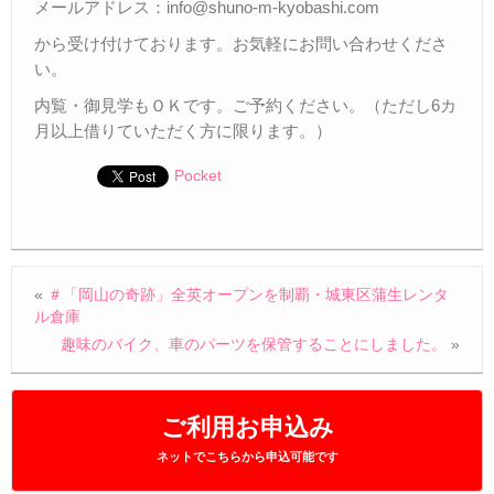
メールアドレス：info@shuno-m-kyobashi.com
から受け付けております。お気軽にお問い合わせくださ
い。
内覧・御見学もＯＫです。ご予約ください。（ただし6カ
月以上借りていただく方に限ります。）
Pocket
«
＃「岡山の奇跡」全英オープンを制覇・城東区蒲生レンタ
ル倉庫
趣味のバイク、車のパーツを保管することにしました。
»
ご利用お申込み
ネットでこちらから申込可能です