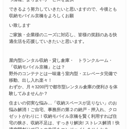
できるよう努力していきたいと思いますので、今後とも
収納モバイル京橋をよろしくお願
い致します
ご家族・企業様のニーズに対応し、皆様の笑顔のある快
適生活を応援していきたいと思います。
屋内型レンタル収納・貸し倉庫・
トランクルーム・
「収納モバイル京橋」とは？
野外のコンテナとは一味違う室内型・エレベータ完備で
移動、出し入れ楽々！
わずか、月々
3200
円で都市型レンタル倉庫の便利さを体
験してみませんか？
住まいの切実な悩み
…
「収納スペースが足りない」のお
悩み解消！ご自宅、事務所の第２の納戸・押入れ、クロ
ゼットがわりに！収納モバイル京橋を賢く利用すれば住
宅の狭さ、収納不足は、すっきり解決
!
ストレス解消！快