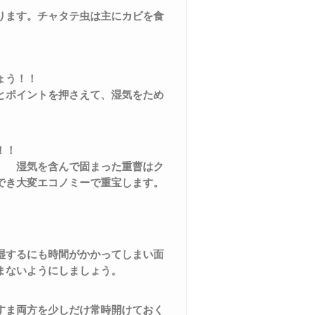
ります。チャタテ虫は主にカビを食
！
ょう！！
とポイントを押さえて、湿気をため
！！
。 湿気を含んで固まった重曹はク
でき大変エコノミーで重宝します。
。
湿するにも時間がかかってしまい面
まないようにしましょう。
すま両方を少しだけ常時開けておく