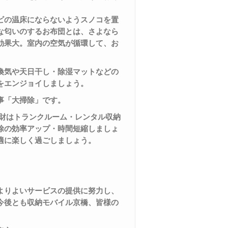
ビの温床にならないようスノコを置
な匂いのするお布団とは、さよなら
効果大。室内の空気が循環して、お
換気や天日干し・除湿マットなどの
をエンジョイしましょう。
事「大掃除」です。
財はトランクルーム・レンタル収納
除の効率アップ・時間短縮しましょ
適に楽しく過ごしましょう。
よりよいサービスの提供に努力し、
今後とも収納モバイル京橋、
皆様の