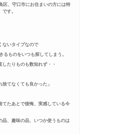
島区、守口市
にお住まいの方には特
）です。
くないタイプなので
きるものをいつも探してしまう。
直したりものも数知れず・・
、
れ捨てなくても良かった」
捨てたあとで後悔、実感している今
の品、趣味の品、いつか使うものは