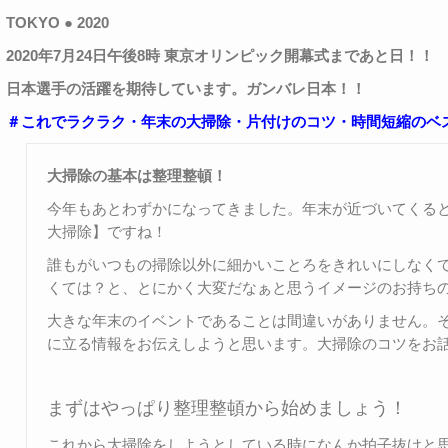
TOKYO
●
2020
2020
年7月24日午後8時 東京オリンピック開幕式まであと日！！
日本選手の活躍を期待しています。ガンバレ日本！！
＃これでラクラク・年末の大掃除・片付けのコツ・時間短縮のベ
大掃除の基本は整理整頓！
今年もあとわずかになってきました。年末が近づいてくる
大掃除】ですね！
誰もがいつもの掃除以外に細かいことろをきれいにしなく
くては？と、とにかく大変だなぁと思うイメージのお持ち
大きな年末のイベントであることは間違いがありません。
に立る情報をお伝えしようと思います。大掃除のコツをお
まずはやっぱり整理整頓から始めましょう！
これから大掃除をしようとしている時になんか拍子抜けと