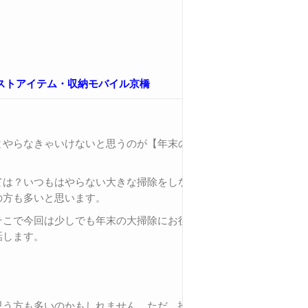
ストアイテム・収納モバイル京橋
とやらなきゃいけないと思うのが【年末の
ては？いつもはやらない大きな掃除をしな
の方も多いと思います。
そこで今回は少しでも年末の大掃除にお役
話します。
思う方も多いのかもしれません。ただ、掃