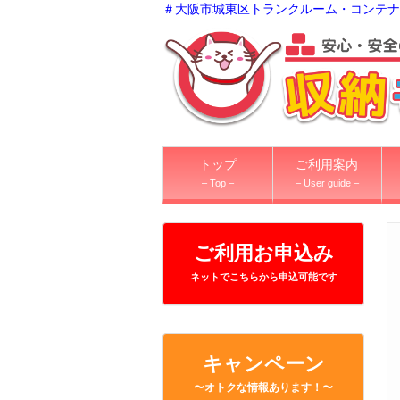
＃大阪市城東区トランクルーム・コンテナ
トップ
ご利用案内
– Top –
– User guide –
ご利用お申込み
ネットでこちらから申込可能です
キャンペーン
〜オトクな情報あります！〜