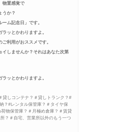
、物置感覚で
ょうか？
ルーム記念日」です。
ガラッとかわりますよ。
のご利用がおススメです。
ョイしませんか？それはあなた次第
ガラッとかわりますよ。
＃貸しコンテナ？＃貸しトランク？#
収納？#レンタル保管庫？＃タイヤ保
極め荷物保管庫？＃月極め倉庫？＃賃貸
場所？＃自宅、営業所以外のもう一つ