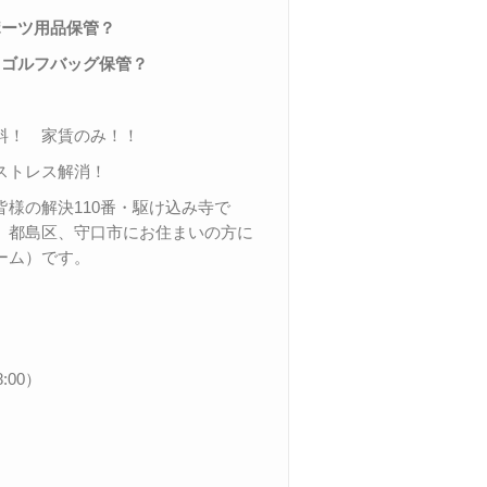
ポーツ用品保管？
＃ゴルフバッグ保管？
料！ 家賃のみ！！
ストレス解消！
様の解決110番・駆け込み寺で
、都島区、守口市にお住まいの方に
ーム）です。
00）