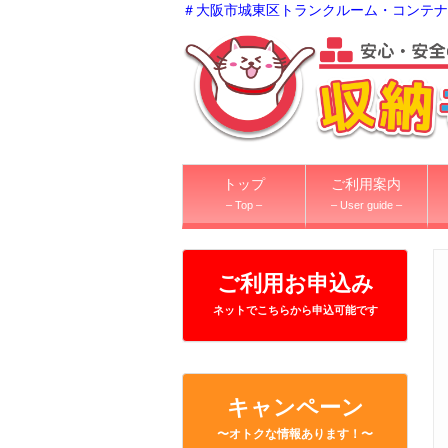
＃大阪市城東区トランクルーム・コンテナ
トップ
ご利用案内
– Top –
– User guide –
ご利用お申込み
ネットでこちらから申込可能です
キャンペーン
〜オトクな情報あります！〜