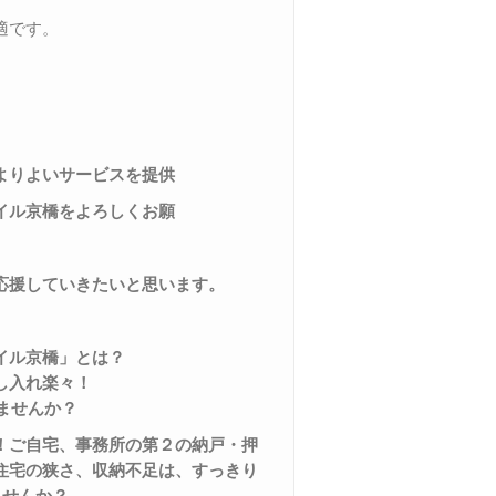
適です。
よりよいサービスを提供
イル京橋をよろしくお願
応援していきたいと思います。
イル京橋」とは？
し入れ楽々！
ませんか？
！ご自宅、事務所の第２の納戸・押
住宅の狭さ、収納不足は、すっきり
ませんか？