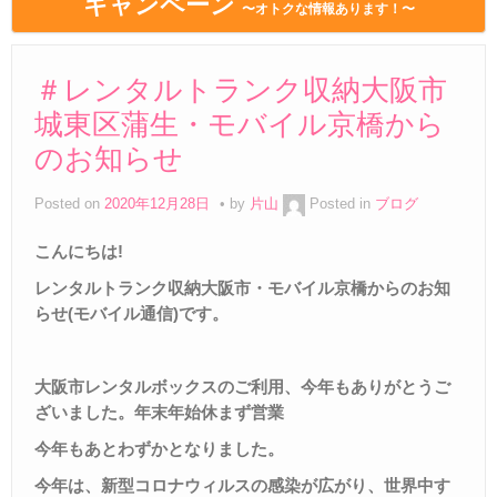
キャンペーン
〜オトクな情報あります！〜
＃レンタルトランク収納大阪市
城東区蒲生・モバイル京橋から
のお知らせ
Posted on
2020年12月28日
by
片山
Posted in
ブログ
こんにちは
!
レンタルトランク収納大阪市・モバイル京橋からのお知
らせ
(
モバイル通信
)
です。
大阪市レンタルボックスのご利用、今年もありがとうご
ざいました。年末年始休まず営業
今年もあとわずかとなりました。
今年は、新型コロナウィルスの感染が広がり、世界中す