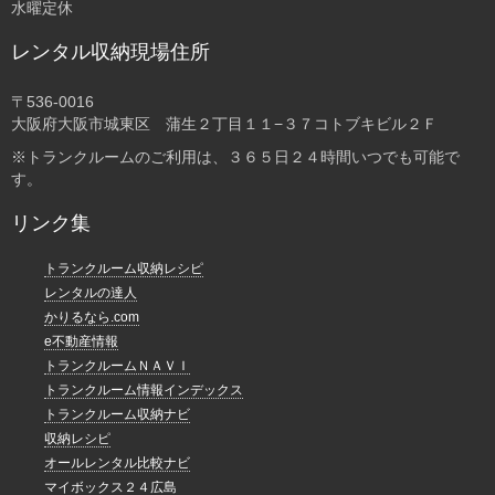
水曜定休
レンタル収納現場住所
〒536-0016
大阪府大阪市城東区 蒲生２丁目１１−３７コトブキビル２Ｆ
※トランクルームのご利用は、３６５日２４時間いつでも可能で
す。
リンク集
トランクルーム収納レシピ
レンタルの達人
かりるなら.com
e不動産情報
トランクルームＮＡＶＩ
トランクルーム情報インデックス
トランクルーム収納ナビ
収納レシピ
オールレンタル比較ナビ
マイボックス２４広島