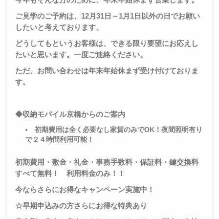
ご見学のご予約は、
12
月
31
日～
1
月
1
日以外の日でお願い
したいと考えております。
どうしてもというお客様は、できる限り要望にお応えし
たいと思います。一度ご連絡ください。
ただ、お問い合わせは年末年始休まず受け付けておりま
す。
◆収納モバイル京橋からのご案内
初期費用は全く必要なし家賃のみで
OK
！夜間照明有り
で２４時間利用可能！
初期費用・敷金・礼金・事務手数料・保証料・鍵交換料
すべて無料！ 利用料金のみ！！
今ならさらにお得なキャンペーン実施中！
☆早期申込みの方さらにお得な特典あり