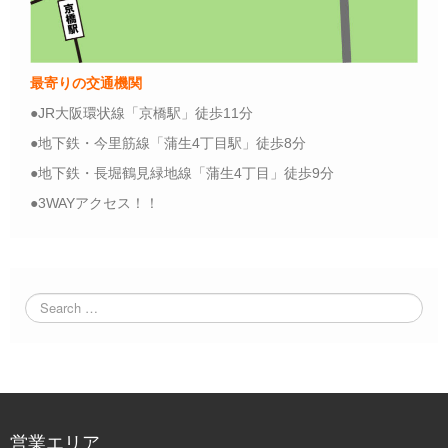
最寄りの交通機関
●JR大阪環状線「京橋駅」徒歩11分
●地下鉄・今里筋線「蒲生4丁目駅」徒歩8分
●地下鉄・長堀鶴見緑地線「蒲生4丁目」徒歩9分
●3WAYアクセス！！
営業エリア