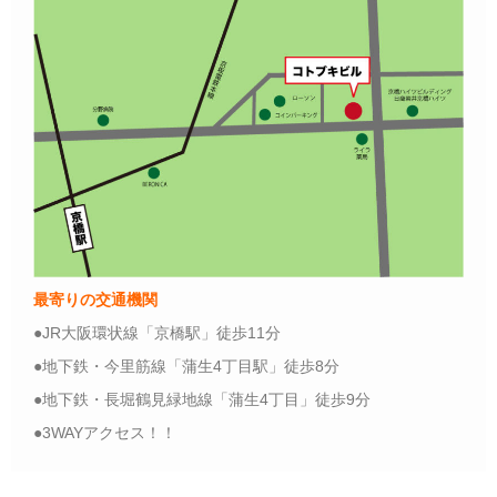
最寄りの交通機関
●JR大阪環状線「京橋駅」徒歩11分
●地下鉄・今里筋線「蒲生4丁目駅」徒歩8分
●地下鉄・長堀鶴見緑地線「蒲生4丁目」徒歩9分
●3WAYアクセス！！