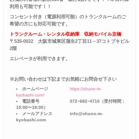
利用も可能です！！
コンセント付き（電源利用可能）のトランクルームのご
希望の方にも対応可能です。
トランクルーム・レンタル収納庫 収納モバイル京橋
〒
535-0022
大阪市城東区蒲生
2
丁目
11
－
37
コトブキビル
2
階
エレベータが利用できます。
※お問い合わせは下記までお気軽にお問合せ下さい
ホームページ
https://shuno-m-
kyobashi.com/
電話番号
072−682−4710
（受付時間：
10:00
〜
18:00
）
メールアドレス
info@shuno-m-
kyobashi.com