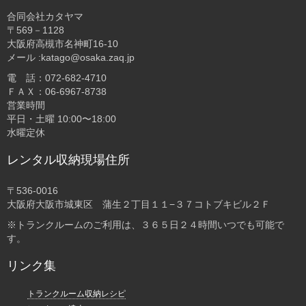
合同会社カタヤマ
〒569－1128
大阪府高槻市名神町16-10
メール :katago@osaka.zaq.jp
電 話：072-682-4710
ＦＡＸ：06-6967-8738
営業時間
平日・土曜 10:00〜18:00
水曜定休
レンタル収納現場住所
〒536-0016
大阪府大阪市城東区 蒲生２丁目１１−３７コトブキビル２Ｆ
※トランクルームのご利用は、３６５日２４時間いつでも可能で
す。
リンク集
トランクルーム収納レシピ