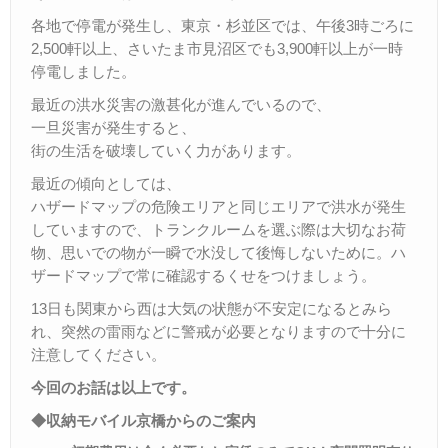
各地で停電が発生し、東京・杉並区では、午後3時ごろに
2,500軒以上、さいたま市見沼区でも3,900軒以上が一時
停電しました。
最近の洪水災害の激甚化が進んでいるので、
一旦災害が発生すると、
街の生活を破壊していく力があります。
最近の傾向としては、
ハザードマップの危険エリアと同じエリアで洪水が発生
していますので、トランクルームを選ぶ際は大切なお荷
物、思いでの物が一瞬で水没して後悔しないために。ハ
ザードマップで常に確認するくせをつけましょう。
13日も関東から西は大気の状態が不安定になるとみら
れ、突然の雷雨などに警戒が必要となりますので十分に
注意してください。
今回のお話は以上です。
◆収納モバイル京橋からのご案内