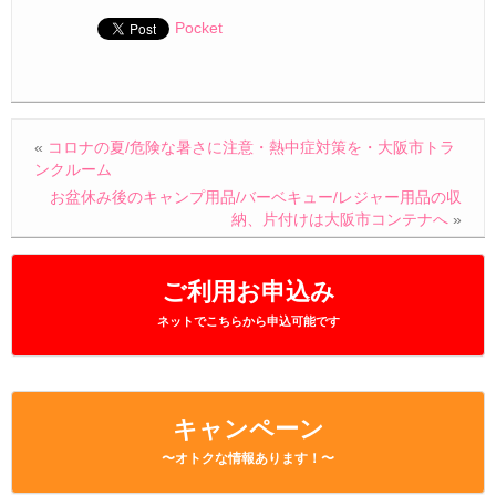
Pocket
«
コロナの夏/危険な暑さに注意・熱中症対策を・大阪市トラ
ンクルーム
お盆休み後のキャンプ用品/バーベキュー/レジャー用品の収
納、片付けは大阪市コンテナへ
»
ご利用お申込み
ネットでこちらから申込可能です
キャンペーン
〜オトクな情報あります！〜