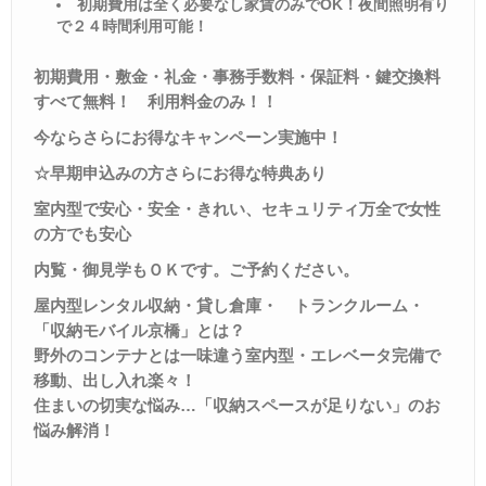
初期費用は全く必要なし家賃のみで
OK
！夜間照明有り
で２４時間利用可能！
初期費用・敷金・礼金・事務手数料・保証料・鍵交換料
すべて無料！ 利用料金のみ！！
今ならさらにお得なキャンペーン実施中！
☆早期申込みの方さらにお得な特典あり
室内型で安心・安全・きれい、セキュリティ万全で女性
の方でも安心
内覧・御見学もＯＫです。ご予約ください
。
屋内型レンタル収納・貸し倉庫・
トランクルーム・
「収納モバイル京橋」とは？
野外のコンテナとは一味違う室内型・エレベータ完備で
移動、出し入れ楽々！
住まいの切実な悩み
…
「収納スペースが足りない」のお
悩み解消！